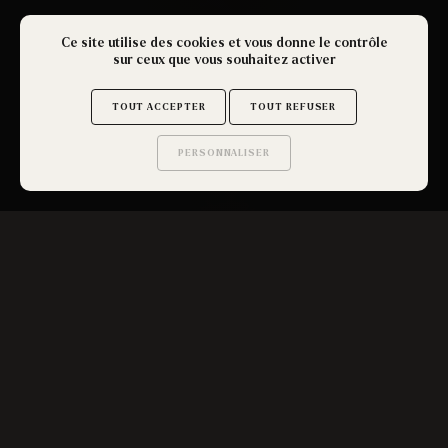
Ce site utilise des cookies et vous donne le contrôle
sur ceux que vous souhaitez activer
TOUT ACCEPTER
TOUT REFUSER
PERSONNALISER