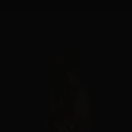
Panneau de gestion des cookies
MENU
FERMER