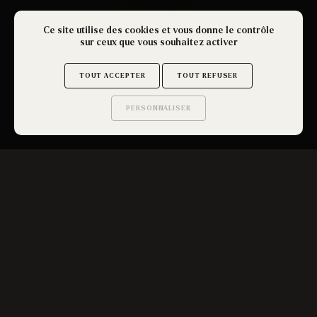
Ce site utilise des cookies et vous donne le contrôle
sur ceux que vous souhaitez activer
TOUT ACCEPTER
TOUT REFUSER
PERSONNALISER