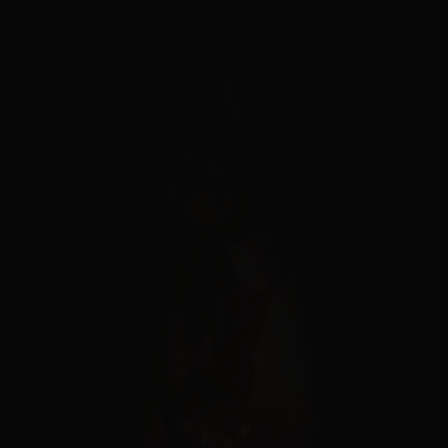
Panneau de gestion des cookies
MENU
FERMER